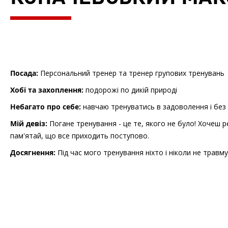
Посада:
Персональний тренер та тренер групових тренувань
Хобі та захоплення:
подорожі по дикій природі
Небагато про себе:
навчаю тренуватись в задоволення і без
Мій девіз:
Погане тренування - це те, якого не було! Хочеш рез
пам'ятай, що все приходить поступово.
Досягнення:
Під час мого тренування ніхто і ніколи не травм