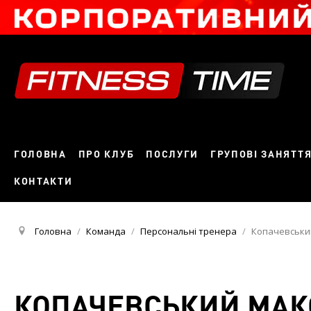
ГОЛОВНА
ПРО КЛУБ
ПОСЛУГИ
ГРУПОВІ ЗАНЯТТ
КОНТАКТИ
Головна
/
Команда
/
Персональні тренера
/
Копачевськи
КОПАЧЕВСЬКИЙ МА