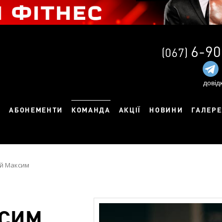
6-90
(067)
довід
Я
АБОНЕМЕНТИ
КОМАНДА
АКЦІЇ
НОВИНИ
ГАЛЕРЕ
й Максим
КСИМ