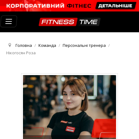
Головна
/
Команда
/
Персональні тренера
/
Нікогосян Роза