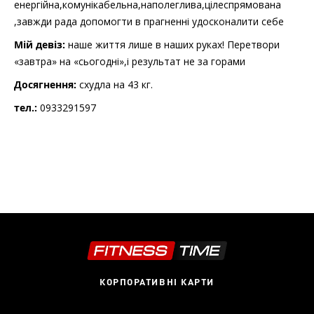
енергійна,комунікабельна,наполеглива,цілеспрямована
,завжди рада допомогти в прагненні удосконалити себе
Мій девіз:
наше життя лише в наших руках! Перетвори
«завтра» на «сьогодні»,і результат не за горами
Досягнення:
схудла на 43 кг.
тел.:
0933291597
КОРПОРАТИВНІ КАРТИ