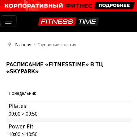
Главная
/
Групповые занятия
РАСПИСАНИЕ «FITNESSTIME» В ТЦ
«SKYPARK»
Понедельник
Pilates
09:00
>
09:50
Power Fit
10:00
>
10:50