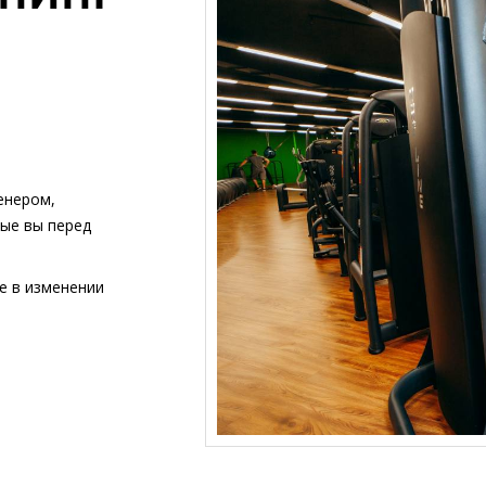
енером,
рые вы перед
е в изменении