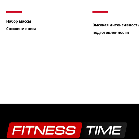
Набор массы
Высокая интенсивность
Снижение веса
подготовленности