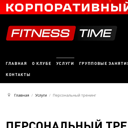
ГЛАВНАЯ
О КЛУБЕ
УСЛУГИ
ГРУППОВЫЕ ЗАНЯТИ
КОНТАКТЫ
Главная
/
Услуги
/
Персональный тренинг
ПЕРСОНАЛЬНЫЙ ТР