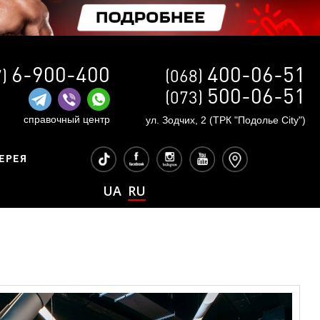
6-900-400
400-06-51
7)
(068)
500-06-51
(073)
справочный центр
ул. Зодчих, 2 (ТРК "Подолье City")
ЕРЕЯ
UA
RU