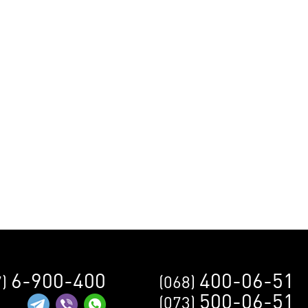
6-900-400
400-06-51
7)
(068)
500-06-51
(073)