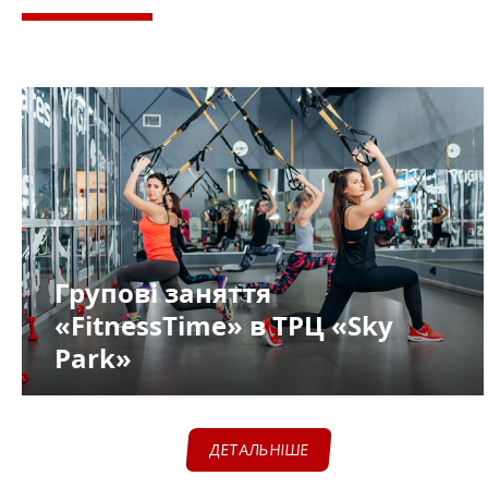
Групові заняття
«FitnessTime» в ТРЦ «Sky
Park»
ДЕТАЛЬНІШЕ